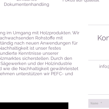
Dokumentenhandling
ung im Umgang mit Holzprodukten. Wir
Kon
nachwachsenden Rohstoffe mit
ständig nach neuen Anwendungen für
 Nachhaltigkeit ist unser festes
fundierte Kenntnisse unserer
lzmarktes sicherstellen. Durch den
, Sägewerken und der Holzindustrie
info
d wie die Nachhaltigkeit gewährleistet
rnehmen unterstützen wir PEFC- und