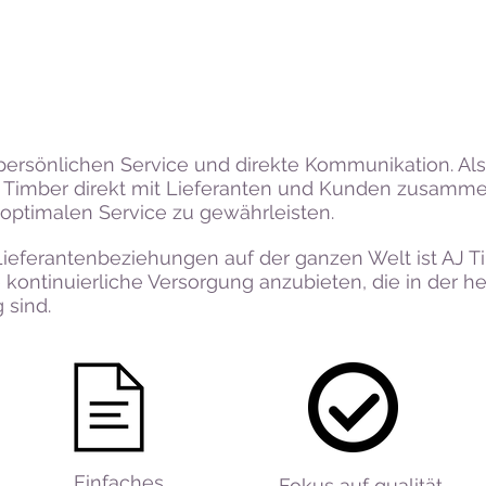
persönlichen Service und direkte Kommunikation. Al
J Timber direkt mit Lieferanten und Kunden zusamme
ptimalen Service zu gewährleisten.
ieferantenbeziehungen auf der ganzen Welt ist AJ T
e kontinuierliche Versorgung anzubieten, die in der
 sind.
Einfaches
Fokus auf qualität