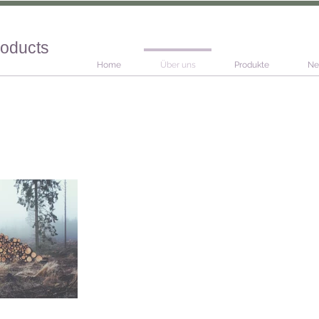
roducts
Home
Über uns
Produkte
Ne