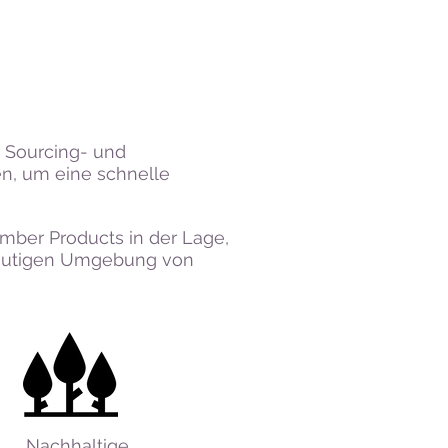
s Sourcing- und
n, um eine schnelle
imber Products in der Lage,
 heutigen Umgebung von
Nachhaltige